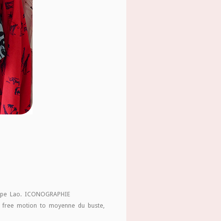
roupe Lao. ICONOGRAPHIE
 La free motion to moyenne du buste,