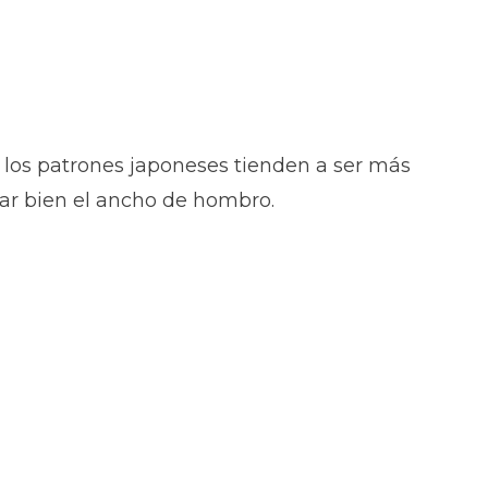
los patrones japoneses tienden a ser más
car bien el ancho de hombro.