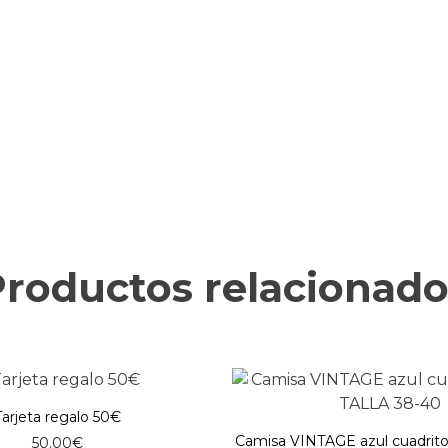
Productos relacionado
Tarjeta regalo 50€
Camisa VINTAGE azul cuadrito
50.00
€