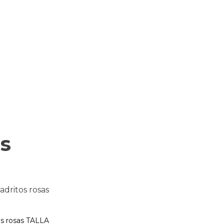
s
s rosas TALLA