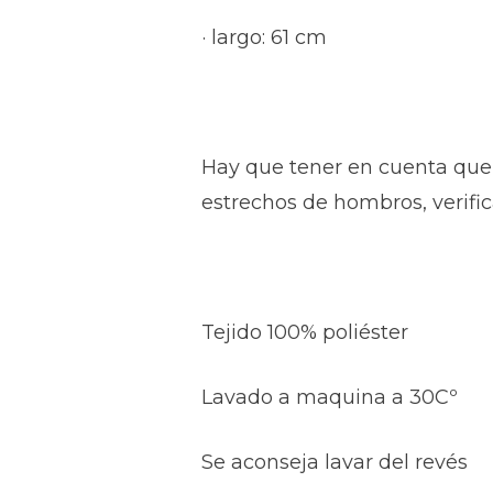
· largo: 61 cm
Hay que tener en cuenta que 
estrechos de hombros, verifi
Tejido 100% poliéster
Lavado a maquina a 30Cº
Se aconseja lavar del revés