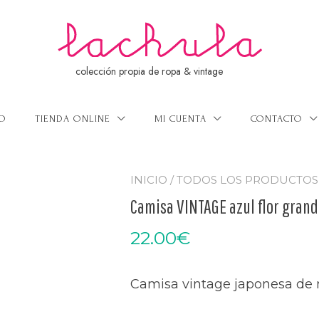
colección propia de ropa & vintage
IO
TIENDA ONLINE
MI CUENTA
CONTACTO
INICIO
/
TODOS LOS PRODUCTOS
Camisa VINTAGE azul flor grand
22.00
€
Camisa vintage japonesa de