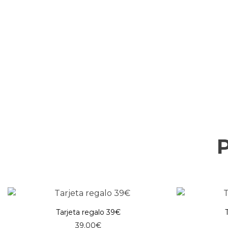
Tarjeta regalo 39€
39.00
€