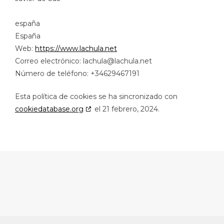
españa
España
Web:
https://www.lachula.net
Correo electrónico:
lachula@
lachula.net
Número de teléfono: +34629467191
Esta política de cookies se ha sincronizado con
cookiedatabase.org
el 21 febrero, 2024.