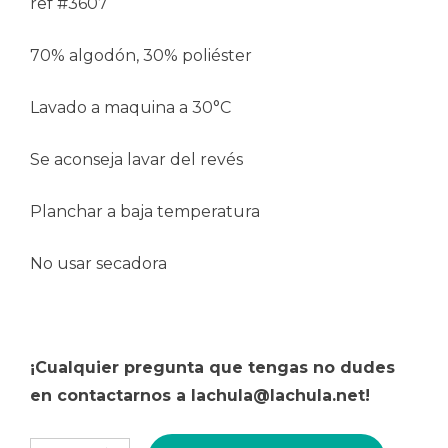
ref #3607
70% algodón, 30% poliéster
Lavado a maquina a 30°C
Se aconseja lavar del revés
Planchar a baja temperatura
No usar secadora
¡Cualquier pregunta que tengas no dudes
en contactarnos a lachula@lachula.net!
Camisa flor silvestre TALLA 36-42 cantidad