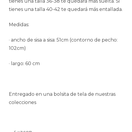
tienes una talla 36-38 te quedará más suelta. Si
tienes una talla 40-42 te quedará más entallada.
Medidas:
· ancho de sisa a sisa: 51cm (contorno de pecho:
102cm)
· largo: 60 cm
Entregado en una bolsita de tela de nuestras
colecciones