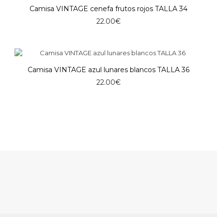
29.00€.
22.00€.
Camisa VINTAGE cenefa frutos rojos TALLA 34
22.00
€
Camisa VINTAGE azul lunares blancos TALLA 36
22.00
€