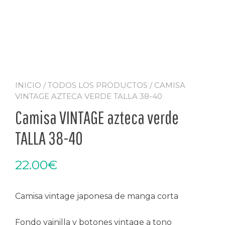
INICIO
/
TODOS LOS PRODUCTOS
/ CAMISA
VINTAGE AZTECA VERDE TALLA 38-40
Camisa VINTAGE azteca verde
TALLA 38-40
22.00
€
Camisa vintage japonesa de manga corta
Fondo vainilla y botones vintage a tono